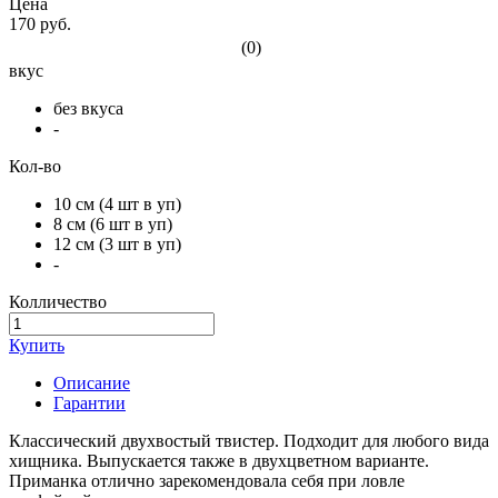
Цена
170 руб.
(0)
вкус
без вкуса
-
Кол-во
10 см (4 шт в уп)
8 см (6 шт в уп)
12 см (3 шт в уп)
-
Колличество
Купить
Описание
Гарантии
Классический двухвостый твистер. Подходит для любого вида
хищника. Выпускается также в двухцветном варианте.
Приманка отлично зарекомендовала себя при ловле