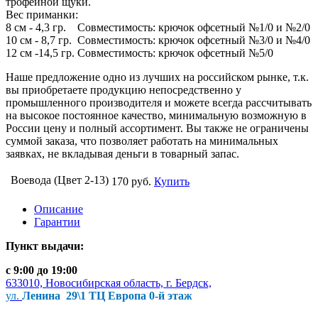
трофейной щуки.
Вес приманки:
8 см - 4,3 гр. Совместимость: крючок офсетный №1/0 и №2/0
10 см - 8,7 гр. Совместимость: крючок офсетный №3/0 и №4/0
12 см -14,5 гр. Совместимость: крючок офсетный №5/0
Наше предложение одно из лучших на российском рынке, т.к.
вы приобретаете продукцию непосредственно у
промышленного производителя и можете всегда рассчитывать
на высокое постоянное качество, минимальную возможную в
России цену и полный ассортимент. Вы также не ограничены
суммой заказа, что позволяет работать на минимальных
заявках, не вкладывая деньги в товарный запас.
Воевода (Цвет 2-13)
170 руб.
Купить
Описание
Гарантии
Пункт выдачи:
с 9:00 до 19:00
633010, Новосибирская область, г. Бердск,
ул.
Ленина 29\1 ТЦ Европа 0-й этаж