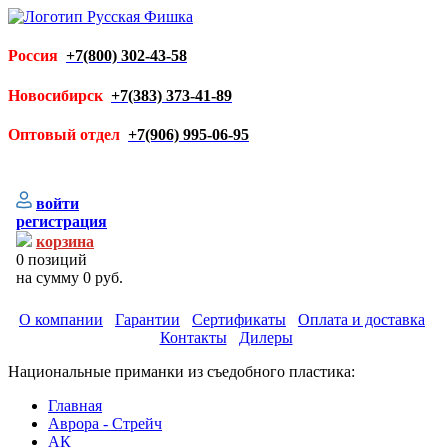
Россия
+7(800) 302-43-58
Новосибирск
+7(383) 373-41-89
Оптовый отдел
+7(906) 995-06-95
войти
регистрация
корзина
0
позиций
на сумму
0 руб.
О компании
Гарантии
Сертификаты
Оплата и доставка
Контакты
Дилеры
Национальные приманки из съедобного пластика:
Главная
Аврора - Стрейч
АК