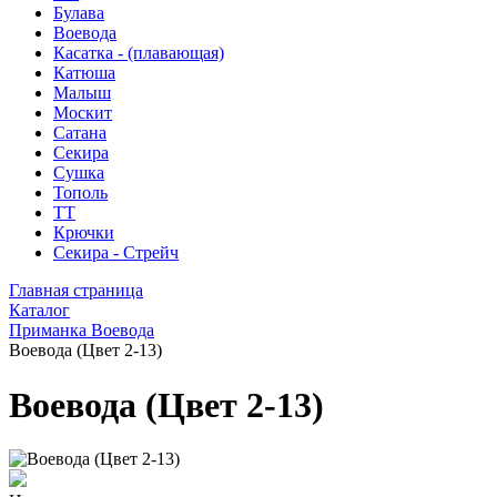
Булава
Воевода
Касатка - (плавающая)
Катюша
Малыш
Москит
Сатана
Секира
Сушка
Тополь
ТТ
Крючки
Секира - Стрейч
Главная страница
Каталог
Приманка Воевода
Воевода (Цвет 2-13)
Воевода (Цвет 2-13)