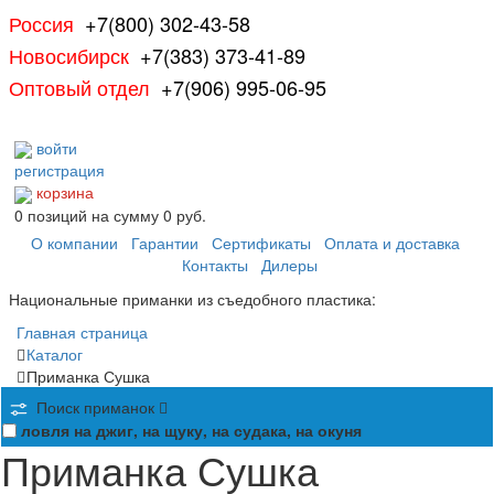
Россия
+7(800) 302-43-58
Новосибирск
+7(383) 373-41-89
Оптовый отдел
+7(906) 995-06-95
войти
регистрация
корзина
0
позиций
на сумму
0 руб.
О компании
Гарантии
Сертификаты
Оплата и доставка
Контакты
Дилеры
Национальные приманки из съедобного пластика:
Главная страница
Каталог
Приманка Сушка
Поиск приманок
ловля на джиг, на щуку, на судака, на окуня
Приманка Сушка