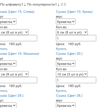
По алфавиту
↑
↓
По популярности
↑
↓
ушка (Цвет 15, Слива)
Сушка (Цвет 10, Кровь)
кус
вкус
ол-во
Кол-во
ена:
160 руб.
Цена:
160 руб.
упить
Купить
ушка (Цвет 19, Машинка)
Сушка (Цвет 30,)
кус
вкус
ол-во
Кол-во
ена:
160 руб.
Цена:
180 руб.
упить
Купить
ушка (Цвет 29,)
Сушка (Цвет 28,)
кус
вкус