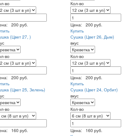
ол-во
Кол-во
ена:
200 руб.
Цена:
200 руб.
упить
Купить
ушка (Цвет 27, )
Сушка (Цвет 26, Дым)
кус
вкус
ол-во
Кол-во
ена:
200 руб.
Цена:
200 руб.
упить
Купить
ушка (Цвет 25, Зелень)
Сушка (Цвет 24, Орбит)
кус
вкус
ол-во
Кол-во
ена:
160 руб.
Цена:
160 руб.