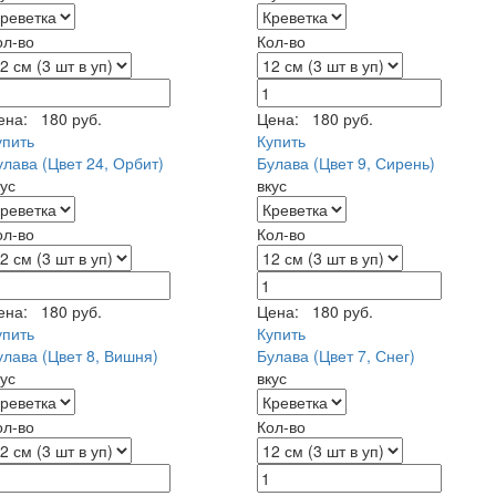
ол-во
Кол-во
ена:
180 руб.
Цена:
180 руб.
упить
Купить
улава (Цвет 24, Орбит)
Булава (Цвет 9, Сирень)
кус
вкус
ол-во
Кол-во
ена:
180 руб.
Цена:
180 руб.
упить
Купить
улава (Цвет 8, Вишня)
Булава (Цвет 7, Снег)
кус
вкус
ол-во
Кол-во