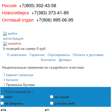
Россия
+7(800) 302-43-58
Новосибирск
+7(383) 373-41-89
Оптовый отдел
+7(906) 995-06-95
войти
регистрация
корзина
0
позиций
на сумму
0 руб.
О компании
Гарантии
Сертификаты
Оплата и доставка
Контакты
Дилеры
Национальные приманки из съедобного пластика:
Главная страница
Каталог
Приманка Булава
Поиск приманок
лайт
на окуня
на форель
ультра лайт