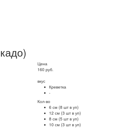
окадо)
Цена
160 руб.
вкус
Креветка
-
Кол-во
6 см (8 шт в уп)
12 см (3 шт в уп)
8 см (5 шт в уп)
10 см (3 шт в уп)