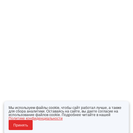
Мы используем файлы cookie, чтобы сайт работал лучше, а также
для сбора аналитики. Оставаясь на сайте, вы даете согласие на
использование файлов cookie. Подробнее читайте в нашей
Политике конфиденциальности
Принять