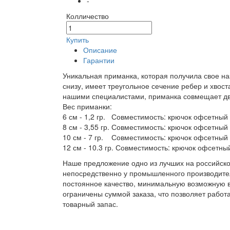
-
Колличество
Купить
Описание
Гарантии
Уникальная приманка, которая получила свое н
снизу, имеет треугольное сечение ребер и хвос
нашими специалистами, приманка совмещает два
Вес приманки:
6 см - 1,2 гр. Совместимость: крючок офсетны
8 см - 3,55 гр. Совместимость: крючок офсетный
10 см - 7 гр. Совместимость: крючок офсетный
12 см - 10.3 гр. Совместимость: крючок офсетны
Наше предложение одно из лучших на российско
непосредственно у промышленного производител
постоянное качество, минимальную возможную в
ограничены суммой заказа, что позволяет работ
товарный запас.