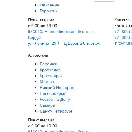
Описание
Гарантии
Пункт выдачи:
Как связ
с 9:00 до 19:00
Контакты
633010, Новосибирская область, г.
+7 (800)
Бердск,
+7 (383)
ул.
Ленина 29\1 ТЦ Европа 0-й этаж
info@rufi
Астрахань
Воронеж
Краснодар
Красноярск
Москва
Нижний Новгород
Новосибирск
Ростов-на-Дону
Самара
Санкт-Петербург
Пункт выдачи:
с 9:00 до 19:00
633010, Новосибирская область,