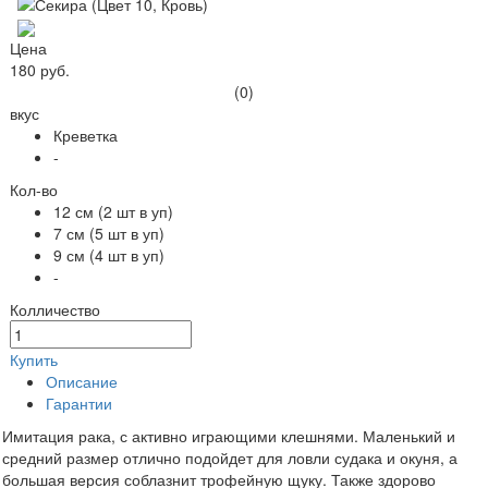
Цена
180 руб.
(0)
вкус
Креветка
-
Кол-во
12 см (2 шт в уп)
7 см (5 шт в уп)
9 см (4 шт в уп)
-
Колличество
Купить
Описание
Гарантии
Имитация рака, с активно играющими клешнями. Маленький и
средний размер отлично подойдет для ловли судака и окуня, а
большая версия соблазнит трофейную щуку. Также здорово