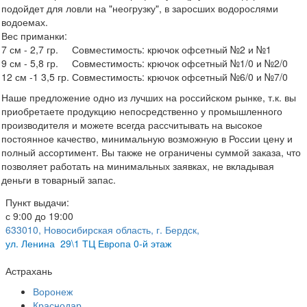
подойдет для ловли на "неогрузку", в заросших водорослями
водоемах.
Вес приманки:
7 см - 2,7 гр. Совместимость: крючок офсетный №2 и №1
9 см - 5,8 гр. Совместимость: крючок офсетный №1/0 и №2/0
12 см -1 3,5 гр. Совместимость: крючок офсетный №6/0 и №7/0
Наше предложение одно из лучших на российском рынке, т.к. вы
приобретаете продукцию непосредственно у промышленного
производителя и можете всегда рассчитывать на высокое
постоянное качество, минимальную возможную в России цену и
полный ассортимент. Вы также не ограничены суммой заказа, что
позволяет работать на минимальных заявках, не вкладывая
деньги в товарный запас.
Пункт выдачи:
с 9:00 до 19:00
633010, Новосибирская область, г. Бердск,
ул.
Ленина 29\1 ТЦ Европа 0-й этаж
Астрахань
Воронеж
Краснодар