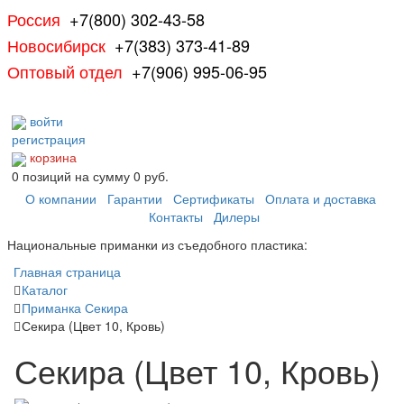
Россия
+7(800) 302-43-58
Новосибирск
+7(383) 373-41-89
Оптовый отдел
+7(906) 995-06-95
войти
регистрация
корзина
0
позиций
на сумму
0 руб.
О компании
Гарантии
Сертификаты
Оплата и доставка
Контакты
Дилеры
Национальные приманки из съедобного пластика:
Главная страница
Каталог
Приманка Секира
Секира (Цвет 10, Кровь)
Секира (Цвет 10, Кровь)