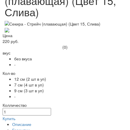
(плавающая) (Цвет 15,
Слива)
Цена
220 руб.
(0)
вкус
без вкуса
-
Кол-во
12 см (2 шт в уп)
7 см (4 шт в уп)
9 см (3 шт в уп)
-
Колличество
Купить
Описание