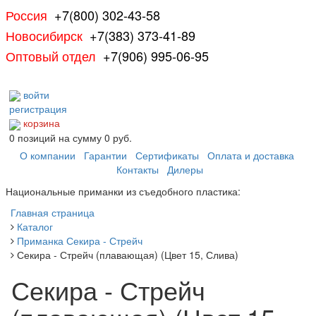
Россия
+7(800) 302-43-58
Новосибирск
+7(383) 373-41-89
Оптовый отдел
+7(906) 995-06-95
войти
регистрация
корзина
0
позиций
на сумму
0 руб.
О компании
Гарантии
Сертификаты
Оплата и доставка
Контакты
Дилеры
Национальные приманки из съедобного пластика:
Главная страница
Каталог
Приманка Секира - Стрейч
Секира - Стрейч (плавающая) (Цвет 15, Слива)
Секира - Стрейч