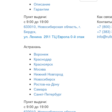
Описание
Гарантии
Пункт выдачи:
Как связ
с 9:00 до 19:00
Контакты
633010, Новосибирская область, г.
+7 (800)
Бердск,
+7 (383)
ул.
Ленина 29\1 ТЦ Европа 0-й этаж
info@rufi
Астрахань
Воронеж
Краснодар
Красноярск
Москва
Нижний Новгород
Новосибирск
Ростов-на-Дону
Самара
Санкт-Петербург
Пункт выдачи:
с 9:00 до 19:00
633010, Новосибирская область,