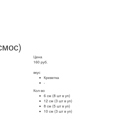
смос)
Цена
160 руб.
вкус
Креветка
-
Кол-во
6 см (8 шт в уп)
12 см (3 шт в уп)
8 см (5 шт в уп)
10 см (3 шт в уп)