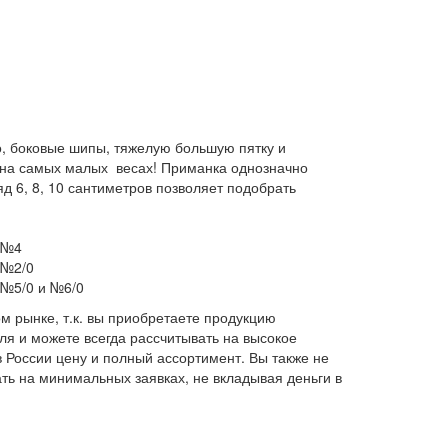
о, боковые шипы, тяжелую большую пятку и
 на самых малых весах! Приманка однозначно
д 6, 8, 10 сантиметров позволяет подобрать
й №4
 №2/0
 №5/0 и №6/0
м рынке, т.к. вы приобретаете продукцию
я и можете всегда рассчитывать на высокое
 России цену и полный ассортимент. Вы также не
ать на минимальных заявках, не вкладывая деньги в