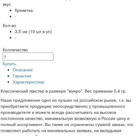
вкус
Креветка
-
Кол-во
3,5 см (10 шт в уп)
-
Колличество
Купить
Описание
Гарантии
Характеристики
Классический твистер в размере "микро". Вес приманки 0,4 гр.
Наше предложение одно из лучших на российском рынке, т.к. вы
приобретаете продукцию непосредственно у промышленного
производителя и можете всегда рассчитывать на высокое
постоянное качество, минимальную возможную в России цену и
полный ассортимент. Вы также не ограничены суммой заказа, что
позволяет работать на минимальных заявках, не вкладывая