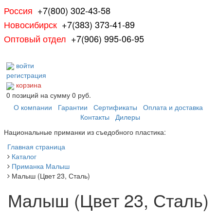
Россия
+7(800) 302-43-58
Новосибирск
+7(383) 373-41-89
Оптовый отдел
+7(906) 995-06-95
войти
регистрация
корзина
0
позиций
на сумму
0 руб.
О компании
Гарантии
Сертификаты
Оплата и доставка
Контакты
Дилеры
Национальные приманки из съедобного пластика:
Главная страница
Каталог
Приманка Малыш
Малыш (Цвет 23, Сталь)
Малыш (Цвет 23, Сталь)